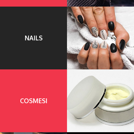
NAILS
COSMESI